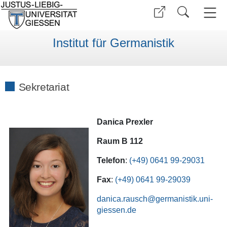
Institut für Germanistik
Sekretariat
Danica Prexler
Raum B 112
Telefon
:
(+49) 0641 99-29031
Fax
:
(+49) 0641 99-29039
danica.rausch