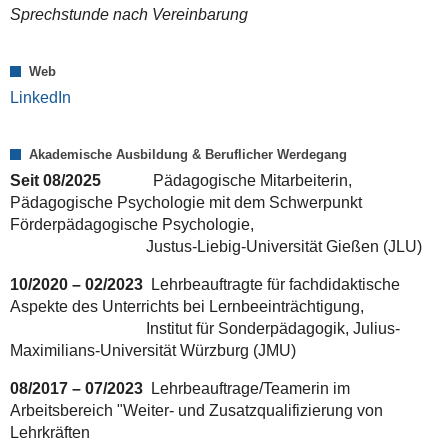
Sprechstunde nach Vereinbarung
Web
LinkedIn
Akademische Ausbildung & Beruflicher Werdegang
Seit 08/2025
Pädagogische Mitarbeiterin,
Pädagogische Psychologie mit dem Schwerpunkt
Förderpädagogische Psychologie,
Justus-Liebig-Universität Gießen (JLU)
10/2020 – 02/2023
Lehrbeauftragte für fachdidaktische
Aspekte des Unterrichts bei Lernbeeinträchtigung,
Institut für Sonderpädagogik, Julius-
Maximilians-Universität Würzburg (JMU)
08/2017 – 07/2023
Lehrbeauftrage/Teamerin im
Arbeitsbereich "Weiter- und Zusatzqualifizierung von
Lehrkräften