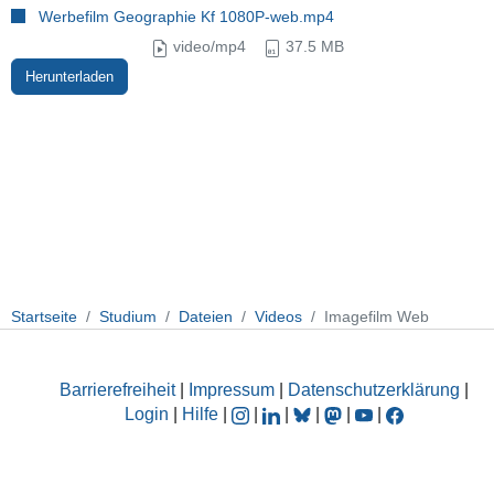
Werbefilm Geographie Kf 1080P-web.mp4
video/mp4
37.5 MB
Herunterladen
Startseite
Studium
Dateien
Videos
Imagefilm Web
Barrierefreiheit
|
Impressum
|
Datenschutzerklärung
|
Login
|
Hilfe
|
|
|
|
|
|