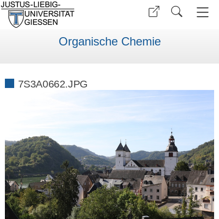
Organische Chemie
7S3A0662.JPG