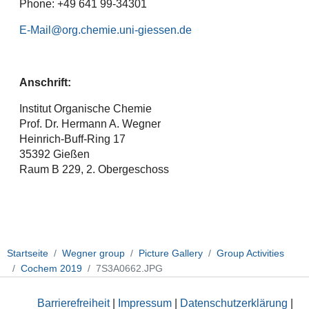
Phone: +49 641 99-34301
E-Mail
Anschrift:
Institut Organische Chemie
Prof. Dr. Hermann A. Wegner
Heinrich-Buff-Ring 17
35392 Gießen
Raum B 229, 2. Obergeschoss
Startseite
Wegner group
Picture Gallery
Group Activities
Cochem 2019
7S3A0662.JPG
Barrierefreiheit
|
Impressum
|
Datenschutzerklärung
|