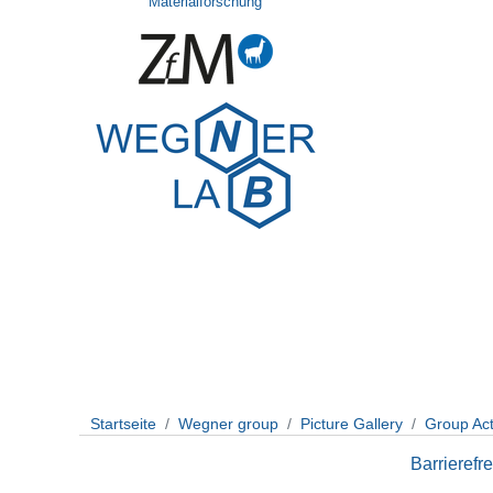
Materialforschung
Startseite
Wegner group
Picture Gallery
Group Acti
Barrierefre