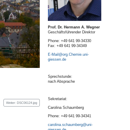
Prof. Dr. Hermann A. Wegner
Geschäftsführender Direktor
Phone: +49 641 99-34330
Fax: +49 641 99-34349
E-Mail
Sprechstunde:
nach Absprache
Sekretariat:
Weiter: DSC06124.jpg
Carolina Schaumberg
Phone: +49 641 99-34341
carolina.schaumberg