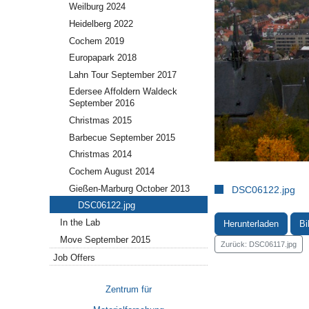
Weilburg 2024
Heidelberg 2022
Cochem 2019
Europapark 2018
Lahn Tour September 2017
Edersee Affoldern Waldeck
September 2016
Christmas 2015
Barbecue September 2015
Christmas 2014
Cochem August 2014
Gießen-Marburg October 2013
DSC06122.jpg
DSC06122.jpg
In the Lab
Herunterladen
Bi
Move September 2015
Zurück: DSC06117.jpg
Job Offers
Zentrum für