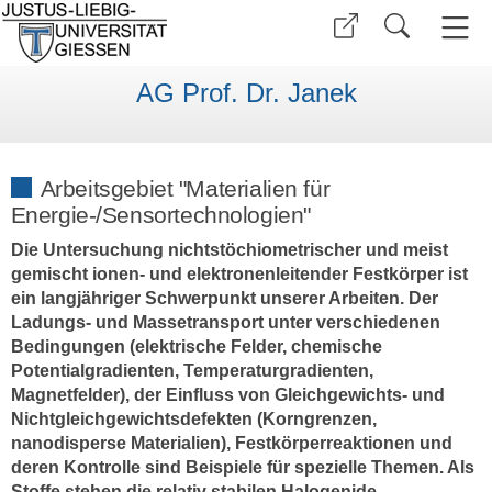
AG Prof. Dr. Janek
Arbeitsgebiet "Materialien für
Energie-/Sensortechnologien"
Die Untersuchung nichtstöchiometrischer und meist
gemischt ionen- und elektronenleitender Festkörper ist
ein langjähriger Schwerpunkt unserer Arbeiten. Der
Ladungs- und Massetransport unter verschiedenen
Bedingungen (elektrische Felder, chemische
Potentialgradienten, Temperaturgradienten,
Magnetfelder), der Einfluss von Gleichgewichts- und
Nichtgleichgewichtsdefekten (Korngrenzen,
nanodisperse Materialien), Festkörperreaktionen und
deren Kontrolle sind Beispiele für spezielle Themen. Als
Stoffe stehen die relativ stabilen Halogenide,