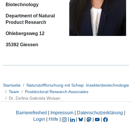
Biotechnology
Department of Natural
Product Research
Ohlebergsweg 12
35392 Giessen
Startseite
Naturstoffforschung mit Schwp. Insektenbiotechnologie
Team
Postdoctoral Research Associates
Dr. Zerlina Gabriela Wuisan
Barrierefreiheit
|
Impressum
|
Datenschutzerklärung
|
Login
|
Hilfe
|
|
|
|
|
|