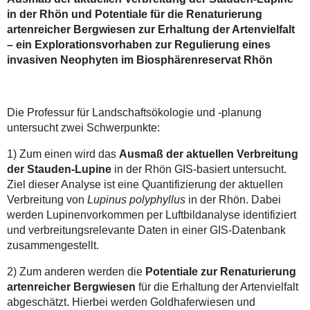
in der Rhön und Potentiale für die Renaturierung
artenreicher Bergwiesen zur Erhaltung der Artenvielfalt
– ein Explorationsvorhaben zur Regulierung eines
invasiven Neophyten im Biosphärenreservat Rhön
Die Professur für Landschaftsökologie und -planung
untersucht zwei Schwerpunkte:
1) Zum einen wird das
Ausmaß der aktuellen Verbreitung
der Stauden-Lupine
in der Rhön GIS-basiert untersucht.
Ziel dieser Analyse ist eine Quantifizierung der aktuellen
Verbreitung von
Lupinus
polyphyllus
in der Rhön. Dabei
werden Lupinenvorkommen per Luftbildanalyse identifiziert
und verbreitungsrelevante Daten in einer GIS-Datenbank
zusammengestellt.
2) Zum anderen werden die
Potentiale zur Renaturierung
artenreicher Bergwiesen
für die Erhaltung der Artenvielfalt
abgeschätzt. Hierbei werden Goldhaferwiesen und