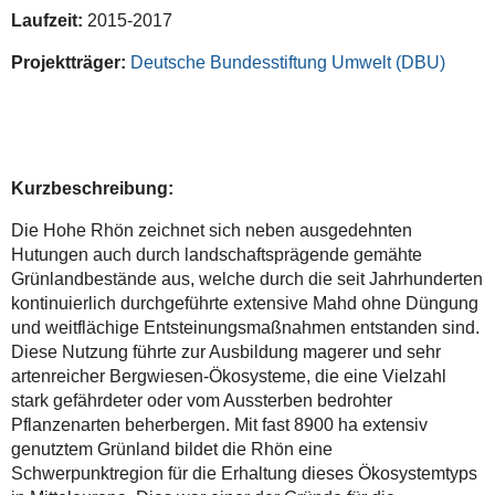
Laufz
eit:
2015-2017
Projektträger:
Deutsche Bundesstiftung Umwelt (DBU)
Kurzbeschreibung:
Die Hohe Rhön zeichnet sich neben ausgedehnten
Hutungen auch durch landschaftsprägende gemähte
Grünlandbestände aus, welche durch die seit Jahrhunderten
kontinuierlich durchgeführte extensive Mahd ohne Düngung
und weitflächige Entsteinungsmaßnahmen entstanden sind.
Diese Nutzung führte zur Ausbildung magerer und sehr
artenreicher Bergwiesen-Ökosysteme, die eine Vielzahl
stark gefährdeter oder vom Aussterben bedrohter
Pflanzenarten beherbergen. Mit fast 8900 ha extensiv
genutztem Grünland bildet die Rhön eine
Schwerpunktregion für die Erhaltung dieses Ökosystemtyps