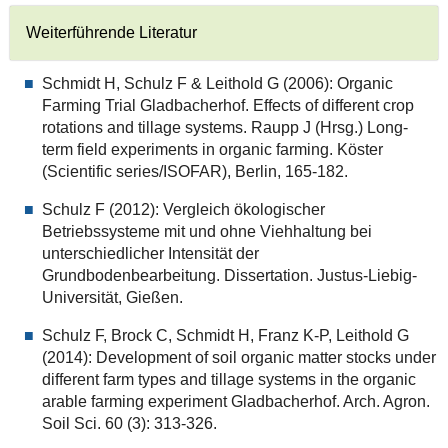
Weiterführende Literatur
Schmidt H, Schulz F & Leithold G (2006): Organic
Farming Trial Gladbacherhof. Effects of different crop
rotations and tillage systems. Raupp J (Hrsg.) Long-
term field experiments in organic farming. Köster
(Scientific series/ISOFAR), Berlin, 165-182.
Schulz F (2012): Vergleich ökologischer
Betriebssysteme mit und ohne Viehhaltung bei
unterschiedlicher Intensität der
Grundbodenbearbeitung. Dissertation. Justus-Liebig-
Universität, Gießen.
Schulz F, Brock C, Schmidt H, Franz K-P, Leithold G
(2014): Development of soil organic matter stocks under
different farm types and tillage systems in the organic
arable farming experiment Gladbacherhof. Arch. Agron.
Soil Sci. 60 (3): 313-326.