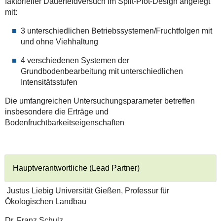
faktorieller Dauerfeldversuch im Split-Plot-Design angelegt
mit:
3 unterschiedlichen Betriebssystemen/Fruchtfolgen mit
und ohne Viehhaltung
4 verschiedenen Systemen der
Grundbodenbearbeitung mit unterschiedlichen
Intensitätsstufen
Die umfangreichen Untersuchungsparameter betreffen
insbesondere die Erträge und
Bodenfruchtbarkeitseigenschaften
Hauptverantwortliche (Lead Partner)
Justus Liebig Universität Gießen, Professur für
Ökologischen Landbau
Dr. Franz Schulz