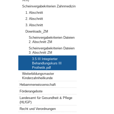
Scheinvergabekriterien Zahnmedizin
1. Abschnitt
2. Abschnitt
3. Abschnitt
Downloads_ZM
Scheinvergabekriterien Dateien
2. Abschnitt ZM
Scheinvergabekriterien Dateien
3. Abschnitt ZM
3.5 III Integrierter
Behandlungskurs III
Prothetik.pdf
Weiterbildungsmaster
Kinderzahnheilkunde
Hebammenwissenschaft
Förderangebote
Landesamt für Gesundheit & Pflege
(HLfGP)
Recht und Verordnungen