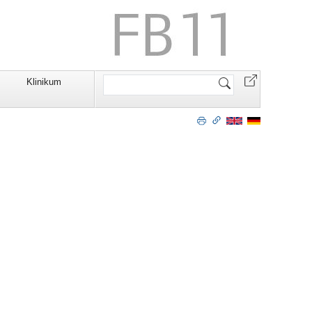
Website
Klinikum
durchsuchen