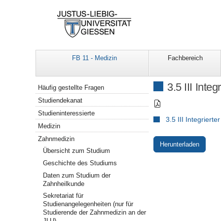
FB 11 - Medizin
Fachbereich
Navigation
3.5 III Inte
Häufig gestellte Fragen
Studiendekanat
Studieninteressierte
3.5 III Integriert
Medizin
Zahnmedizin
Herunterladen
Übersicht zum Studium
Geschichte des Studiums
Daten zum Studium der
Zahnheilkunde
Sekretariat für
Studienangelegenheiten (nur für
Studierende der Zahnmedizin an der
JLU)