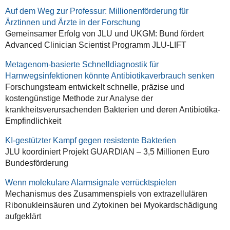
Auf dem Weg zur Professur: Millionenförderung für
Ärztinnen und Ärzte in der Forschung
Gemeinsamer Erfolg von JLU und UKGM: Bund fördert
Advanced Clinician Scientist Programm JLU-LIFT
Metagenom-basierte Schnelldiagnostik für
Harnwegsinfektionen könnte Antibiotikaverbrauch senken
Forschungsteam entwickelt schnelle, präzise und
kostengünstige Methode zur Analyse der
krankheitsverursachenden Bakterien und deren Antibiotika-
Empfindlichkeit
KI-gestützter Kampf gegen resistente Bakterien
JLU koordiniert Projekt GUARDIAN – 3,5 Millionen Euro
Bundesförderung
Wenn molekulare Alarmsignale verrücktspielen
Mechanismus des Zusammenspiels von extrazellulären
Ribonukleinsäuren und Zytokinen bei Myokardschädigung
aufgeklärt