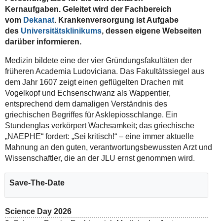
Kernaufgaben.
Geleitet wird der Fachbereich
vom
Dekanat
. Krankenversorgung ist Aufgabe
des
Universitätsklinikums
, dessen eigene Webseiten
darüber informieren.
Medizin bildete eine der vier Gründungsfakultäten der
früheren Academia Ludoviciana. Das Fakultätssiegel aus
dem Jahr 1607 zeigt einen geflügelten Drachen mit
Vogelkopf und Echsenschwanz als Wappentier,
entsprechend dem damaligen Verständnis des
griechischen Begriffes für Asklepiosschlange. Ein
Stundenglas verkörpert Wachsamkeit; das griechische
„NAEPHE“ fordert: „Sei kritisch!“ – eine immer aktuelle
Mahnung an den guten, verantwortungsbewussten Arzt und
Wissenschaftler, die an der JLU ernst genommen wird.
Save-The-Date
Science Day 2026