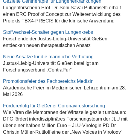
Gezielte Gentherapie für Lungenerkrankungen
Lungenforscherin Prof. Dr. Soni Savai Pullamsetti erhält
einen ERC Proof of Concept zur Weiterentwicklung des
Projekts TBX4-PRECIS für die klinische Anwendung
Stoffwechsel-Schalter gegen Lungenkrebs
Forschende der Justus-Liebig-Universität Gießen
entdecken neuen therapeutischen Ansatz
Neue Ansätze für die männliche Verhütung
Justus-Liebig-Universität Gießen beteiligt am
Forschungsverbund „ContraPur“
Promotionsfeier des Fachbereichs Medizin
Akademische Feier im Medizinischen Lehrzentrum am 28.
Mai 2026
Fördererfolg für Gießener Coronavirusforschung
Wie Viren die Membranen der Wirtszelle gezielt umbauen:
DFG fördert interdisziplinäres Forschungsteam der JLU mit
über einer halben Million Euro – JLU-Virologin PD Dr.
Christin Müller-Ruttloff eine der „New Voices in Virology“