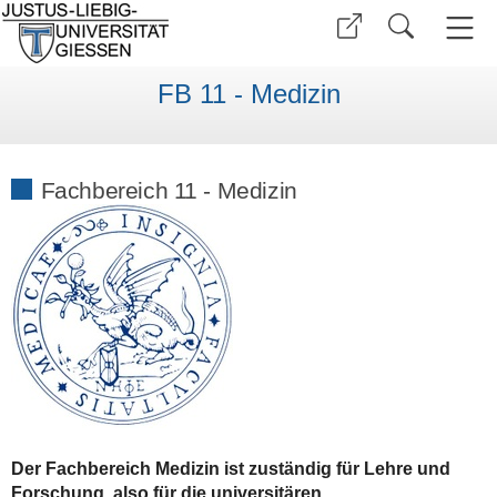
FB 11 - Medizin
Fachbereich 11 - Medizin
Der Fachbereich Medizin ist zuständig für Lehre und
Forschung, also für die universitären