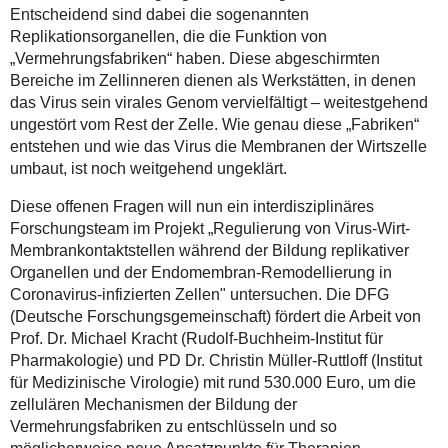
Entscheidend sind dabei die sogenannten
Replikationsorganellen, die die Funktion von
„Vermehrungsfabriken“ haben. Diese abgeschirmten
Bereiche im Zellinneren dienen als Werkstätten, in denen
das Virus sein virales Genom vervielfältigt – weitestgehend
ungestört vom Rest der Zelle. Wie genau diese „Fabriken“
entstehen und wie das Virus die Membranen der Wirtszelle
umbaut, ist noch weitgehend ungeklärt.
Diese offenen Fragen will nun ein interdisziplinäres
Forschungsteam im Projekt „Regulierung von Virus-Wirt-
Membrankontaktstellen während der Bildung replikativer
Organellen und der Endomembran-Remodellierung in
Coronavirus-infizierten Zellen" untersuchen. Die DFG
(Deutsche Forschungsgemeinschaft) fördert die Arbeit von
Prof. Dr. Michael Kracht (Rudolf-Buchheim-Institut für
Pharmakologie) und PD Dr. Christin Müller-Ruttloff (Institut
für Medizinische Virologie) mit rund 530.000 Euro, um die
zellulären Mechanismen der Bildung der
Vermehrungsfabriken zu entschlüsseln und so