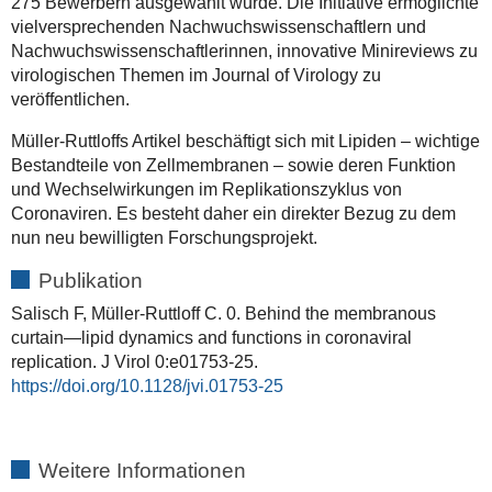
275 Bewerbern ausgewählt wurde. Die Initiative ermöglichte
vielversprechenden Nachwuchswissenschaftlern und
Nachwuchswissenschaftlerinnen, innovative Minireviews zu
virologischen Themen im Journal of Virology zu
veröffentlichen.
Müller-Ruttloffs Artikel beschäftigt sich mit Lipiden – wichtige
Bestandteile von Zellmembranen – sowie deren Funktion
und Wechselwirkungen im Replikationszyklus von
Coronaviren. Es besteht daher ein direkter Bezug zu dem
nun neu bewilligten Forschungsprojekt.
Publikation
Salisch F, Müller-Ruttloff C. 0. Behind the membranous
curtain—lipid dynamics and functions in coronaviral
replication. J Virol 0:e01753-25.
https://doi.org/10.1128/jvi.01753-25
Weitere Informationen