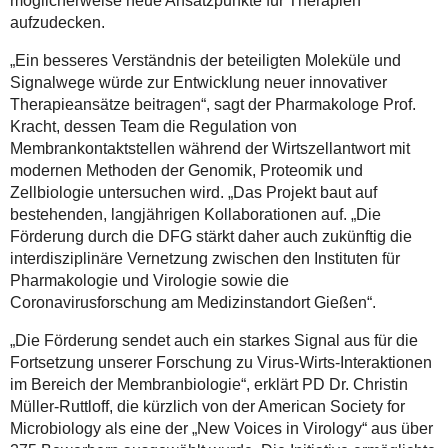
möglicherweise neue Ansatzpunkte für Therapien
aufzudecken.
„Ein besseres Verständnis der beteiligten Moleküle und
Signalwege würde zur Entwicklung neuer innovativer
Therapieansätze beitragen“, sagt der Pharmakologe Prof.
Kracht, dessen Team die Regulation von
Membrankontaktstellen während der Wirtszellantwort mit
modernen Methoden der Genomik, Proteomik und
Zellbiologie untersuchen wird. „Das Projekt baut auf
bestehenden, langjährigen Kollaborationen auf. „Die
Förderung durch die DFG stärkt daher auch zukünftig die
interdisziplinäre Vernetzung zwischen den Instituten für
Pharmakologie und Virologie sowie die
Coronavirusforschung am Medizinstandort Gießen“.
„Die Förderung sendet auch ein starkes Signal aus für die
Fortsetzung unserer Forschung zu Virus-Wirts-Interaktionen
im Bereich der Membranbiologie“, erklärt PD Dr. Christin
Müller-Ruttloff, die kürzlich von der American Society for
Microbiology als eine der „New Voices in Virology“ aus über