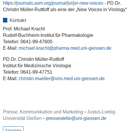
https://journals.asm.org/journal/jvi/jvi-new-voices
- PD Dr.
Christin Müller-Ruttloff als eine der „New Voices in Virology“
Kontakt
Prof. Michael Kracht
Rudolf-Buchheim-Institut für Pharmakologie
Telefon: 0641-99-47600
E-Mail:
michael.kracht
PD Dr. Christin Müller-Ruttloff
Institut für Medizinische Virologie
Telefon: 0641-99-47751
E-Mail:
christin.mueller
Presse, Kommunikation und Marketing • Justus-Liebig-
Universität Gießen •
pressestelle
Forschung