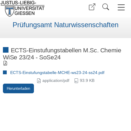
Prüfungsamt Naturwissenschaften
ECTS-Einstufungstabellen M.Sc. Chemie
WiSe 23/24 - SoSe24
ECTS-Einstufungstabelle-MCHE-ws23-24-ss24.pdf
application/pdf
93.9 KB
Herunterladen