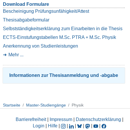
Download Formulare
Bescheinigung Prüfungsunfähigkeit/Attest
Thesisabgabeformular
Selbstständigkeitserklärung zum Einarbeiten in die Thesis
ECTS-Einstufungstabellen M.Sc. PTRA + M.Sc. Physik
Anerkennung von Studienleistungen
Mehr ...
Informationen zur Thesisanmeldung und -abgabe
Startseite
Master-Studiengänge
Physik
Barrierefreiheit
|
Impressum
|
Datenschutzerklärung
|
Login
|
Hilfe
|
|
|
|
|
|