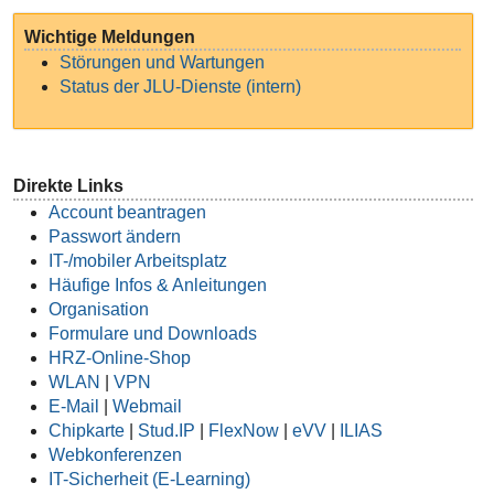
Wichtige Meldungen
Störungen und Wartungen
Status der JLU-Dienste (intern)
Direkte Links
Account beantragen
Passwort ändern
IT-/mobiler Arbeitsplatz
Häufige Infos & Anleitungen
Organisation
Formulare und Downloads
HRZ-Online-Shop
WLAN
|
VPN
E-Mail
|
Webmail
Chipkarte
|
Stud.IP
|
FlexNow
|
eVV
|
ILIAS
Webkonferenzen
IT-Sicherheit (E-Learning)