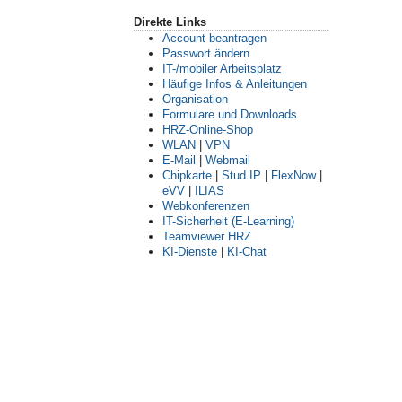
Direkte Links
Account beantragen
Passwort ändern
IT-/mobiler Arbeitsplatz
Häufige Infos & Anleitungen
Organisation
Formulare und Downloads
HRZ-Online-Shop
WLAN
|
VPN
E-Mail
|
Webmail
Chipkarte
|
Stud.IP
|
FlexNow
|
eVV
|
ILIAS
Webkonferenzen
IT-Sicherheit (E-Learning)
Teamviewer HRZ
KI-Dienste
|
KI-Chat