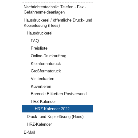
Nachrichtentechnik: Telefon - Fax -
Gefahrenmeldeanlagen
Hausdruckerei / öffentliche Druck- und
Kopierlösung (Hees)
Hausdruckerei
FAQ
Preisliste
Online-Druckauftrag
Kleinformatdruck
Großformatdruck
Visitenkarten
Kuvertieren
Barcode-Etiketten Postversand
HRZ-Kalender
HRZ-Kalender 2022
Druck- und Kopierlösung (Hees)
HRZ-Kalender
E-Mail