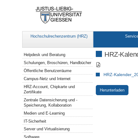
Hochschulrechenzentrum (HRZ)
Servic
Navigation
HRZ-Kalen
Helpdesk und Beratung
Schulungen, Broschüren, Handbücher
Öffentliche Benutzerräume
HRZ-Kalender_20
Campus-Netz und Internet
HRZ-Account, Chipkarte und
Herunterladen
Zertifikate
Zentrale Datensicherung und -
Speicherung, Kollaboration
Medien und E-Learning
IT-Sicherheit
Server und Virtualisierung
Software