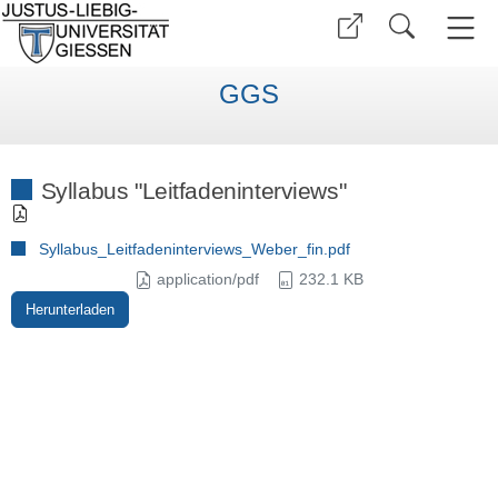
GGS
Syllabus "Leitfadeninterviews"
Syllabus_Leitfadeninterviews_Weber_fin.pdf
application/pdf
232.1 KB
Herunterladen