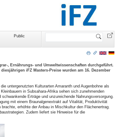
Website
Public
durchsuchen
Agrar-, Ernährungs- und Umweltwissenschaften durchgeführt.
 diesjährigen iFZ Masters-Preise wurden am 16. Dezember
ial die untergenutzten Kulturarten Amaranth und Augenbohne als
n Kleinbauern in Subsahara-Afrika sehen sich zunehmenden
nd schwankende Erträge und unzureichende Nahrungsversorgung.
ung mit einem Braunalgenextrakt auf Vitalität, Produktivität
 brachte, erhöhte der Anbau in Mischkultur den Flächenertrag.
baustrategien. Zudem liefert sie Hinweise für die