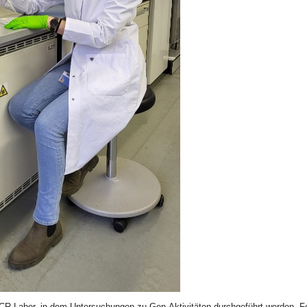
CR-Labor, in dem Untersuchungen zu Gen-Aktivitäten durchgeführt werden. F