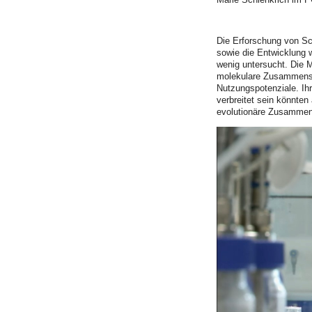
Die Erforschung von Sch
sowie die Entwicklung w
wenig untersucht. Die M
molekulare Zusammenset
Nutzungspotenziale. Ihr
verbreitet sein könnte
evolutionäre Zusammen