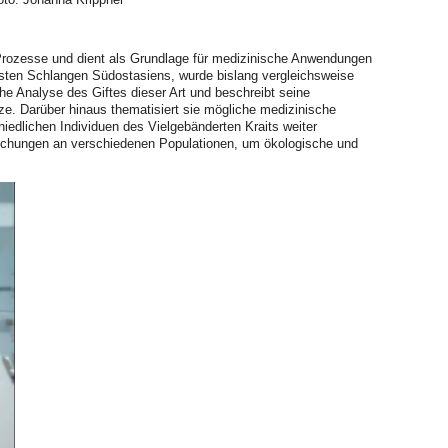
e Prozesse und dient als Grundlage für medizinische Anwendungen
chsten Schlangen Südostasiens, wurde bislang vergleichsweise
he Analyse des Giftes dieser Art und beschreibt seine
e. Darüber hinaus thematisiert sie mögliche medizinische
iedlichen Individuen des Vielgebänderten Kraits weiter
rsuchungen an verschiedenen Populationen, um ökologische und