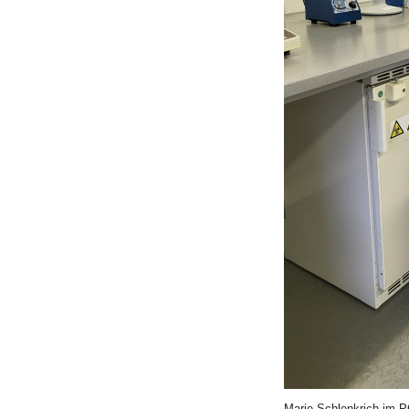
Marie Schlenkrich im P