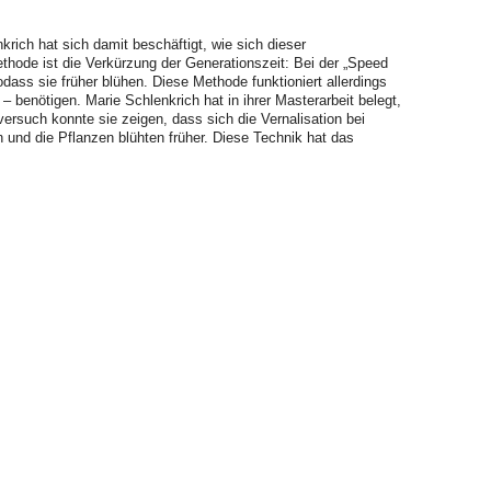
ich hat sich damit beschäftigt, wie sich dieser
hode ist die Verkürzung der Generationszeit: Bei der „Speed
dass sie früher blühen. Diese Methode funktioniert allerdings
 benötigen. Marie Schlenkrich hat in ihrer Masterarbeit belegt,
rsuch konnte sie zeigen, dass sich die Vernalisation bei
n und die Pflanzen blühten früher. Diese Technik hat das