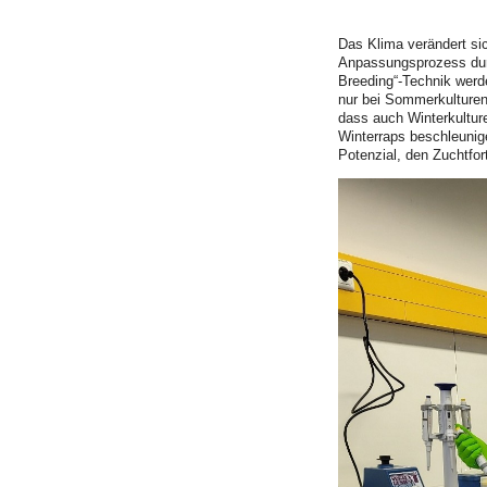
Das Klima verändert si
Anpassungsprozess durc
Breeding“-Technik werde
nur bei Sommerkulturen,
dass auch Winterkultur
Winterraps beschleunige
Potenzial, den Zuchtfor