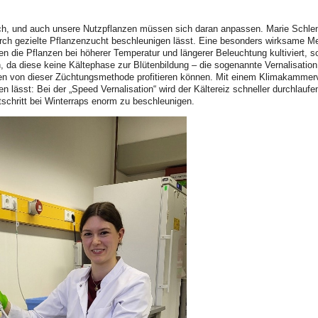
ch, und auch unsere Nutzpflanzen müssen sich daran anpassen. Marie Schlenkr
h gezielte Pflanzenzucht beschleunigen lässt. Eine besonders wirksame Met
n die Pflanzen bei höherer Temperatur und längerer Beleuchtung kultiviert, so
 da diese keine Kältephase zur Blütenbildung – die sogenannte Vernalisation –
en von dieser Züchtungsmethode profitieren können. Mit einem Klimakammerve
n lässt: Bei der „Speed Vernalisation“ wird der Kältereiz schneller durchlaufe
tschritt bei Winterraps enorm zu beschleunigen.