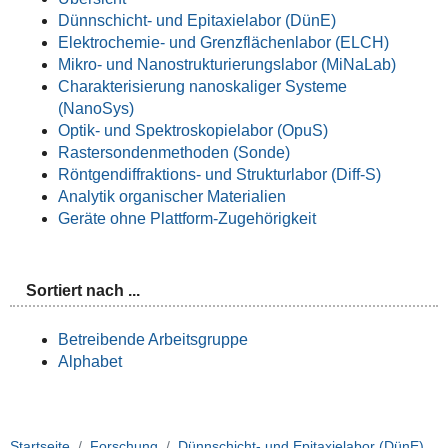
Dünnschicht- und Epitaxielabor (DünE)
Elektrochemie- und Grenzflächenlabor (ELCH)
Mikro- und Nanostrukturierungslabor (MiNaLab)
Charakterisierung nanoskaliger Systeme
(NanoSys)
Optik- und Spektroskopielabor (OpuS)
Rastersondenmethoden (Sonde)
Röntgendiffraktions- und Strukturlabor (Diff-S)
Analytik organischer Materialien
Geräte ohne Plattform-Zugehörigkeit
Sortiert nach ...
Betreibende Arbeitsgruppe
Alphabet
Startseite
Forschung
Dünnschicht- und Epitaxielabor (DünE)