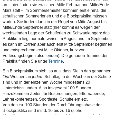
an – hier finden sie zwischen Mitte Februar und Mitte/Ende
März statt – im Sommersemester kommen erst einmal die
schulischen Sommerferien und die Blockpraktika müssen
warten. Sie finden dann in der Regel von Mitte August bis
Mitte/Ende September statt (hier kommt es wegen der
wechselnden Lage der Schulferien zu Schwankungen: das
Praktikum liegt normalerweise im August und im September,
es kann im Extrem aber auch erst Mitte September beginnen
und entsprechend erst Mitte Oktober, kurz vor
Vorlesungsbeginn also, enden). Die genauen Termine der
Praktika finden Sie unter
Termine
.
Ein Blockpraktikum sieht so aus, dass Sie in den genannten
fünf
Wochen an
jedem
Schultag in der Woche in der Schule
sind und in der einzelnen Woche mindestens 20
Unterrichtsstunden. Also insgesamt 100 Stunden.
Hinzukommen Zeiten für Besprechungen, Elternabende,
Lehrerkonferenzen, Sportfeste, Schulfeiern etc.
Von den ca. 100 Stunden der Durchführungsphase der
Blockpraktika sind mind. 10 bis zu 16 (siehe