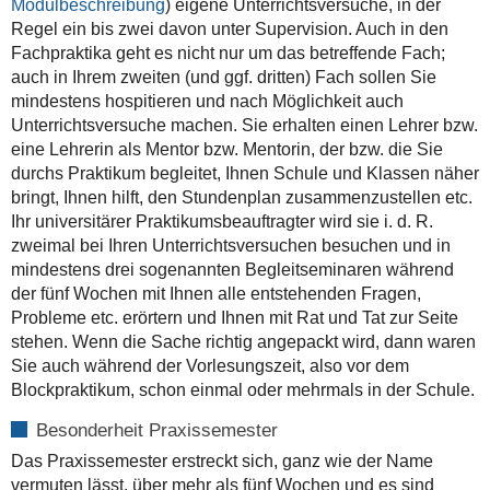
Modulbeschreibung
) eigene Unterrichtsversuche, in der
Regel ein bis zwei davon unter Supervision. Auch in den
Fachpraktika geht es nicht nur um das betreffende Fach;
auch in Ihrem zweiten (und ggf. dritten) Fach sollen Sie
mindestens hospitieren und nach Möglichkeit auch
Unterrichtsversuche machen. Sie erhalten einen Lehrer bzw.
eine Lehrerin als Mentor bzw. Mentorin, der bzw. die Sie
durchs Praktikum begleitet, Ihnen Schule und Klassen näher
bringt, Ihnen hilft, den Stundenplan zusammenzustellen etc.
Ihr universitärer Praktikumsbeauftragter wird sie i. d. R.
zweimal bei Ihren Unterrichtsversuchen besuchen und in
mindestens drei sogenannten Begleitseminaren während
der fünf Wochen mit Ihnen alle entstehenden Fragen,
Probleme etc. erörtern und Ihnen mit Rat und Tat zur Seite
stehen. Wenn die Sache richtig angepackt wird, dann waren
Sie auch während der Vorlesungszeit, also vor dem
Blockpraktikum, schon einmal oder mehrmals in der Schule.
Besonderheit Praxissemester
Das Praxissemester erstreckt sich, ganz wie der Name
vermuten lässt, über mehr als fünf Wochen und es sind