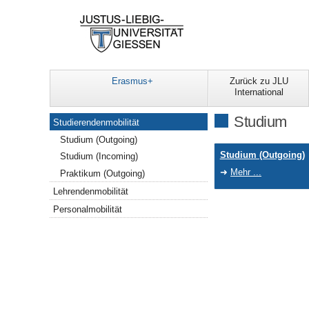
Erasmus+
Zurück zu JLU
International
Navigation
Studium
Studierendenmobilität
Studium (Outgoing)
Studium (Outgoing)
Studium (Incoming)
Mehr ...
Praktikum (Outgoing)
Lehrendenmobilität
Personalmobilität