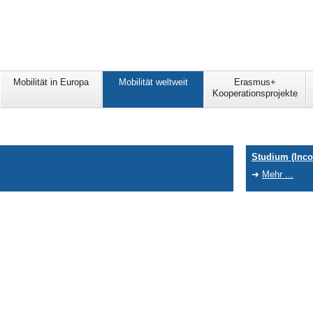
Mobilität in Europa
Mobilität weltweit
Erasmus+
Kooperationsprojekte
Studium (Inc
Mehr ...