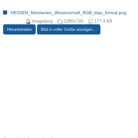
HESSEN_Ministerien_Wissenschaft_RGB_blau_format.png
image/png
1280x720
177.4 KB
Herunterladen
Bild in voller Größe anzeigen…