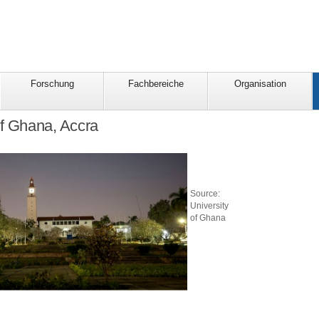
Forschung
Fachbereiche
Organisation
of Ghana, Accra
Source:
University
of Ghana