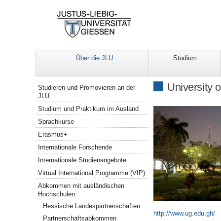
Über die JLU
Studium
Navigation
University 
Studieren und Promovieren an der
JLU
Studium und Praktikum im Ausland
Sprachkurse
Erasmus+
Internationale Forschende
Internationale Studienangebote
Virtual International Programme (VIP)
Abkommen mit ausländischen
Hochschulen
Hessische Landespartnerschaften
http://www.ug.edu.gh/
Partnerschaftsabkommen