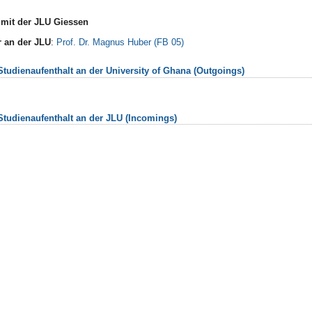
it der JLU Giessen
r an der JLU
:
Prof. Dr. Magnus Huber (FB 05)
tudienaufenthalt an der University of Ghana (Outgoings)
tudienaufenthalt an der JLU (Incomings)