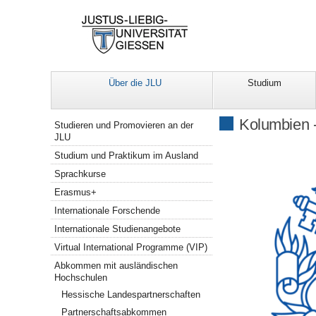
Über die JLU
Studium
Navigation
Kolumbien -
Studieren und Promovieren an der
JLU
Studium und Praktikum im Ausland
Sprachkurse
Erasmus+
Internationale Forschende
Internationale Studienangebote
Virtual International Programme (VIP)
Abkommen mit ausländischen
Hochschulen
Hessische Landespartnerschaften
Partnerschaftsabkommen