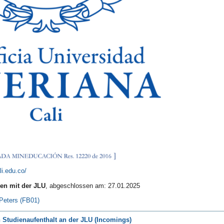
li.edu.co/
n mit der JLU
, abgeschlossen am: 27.01.2025
 Peters (FB01)
 Studienaufenthalt an der JLU (Incomings)