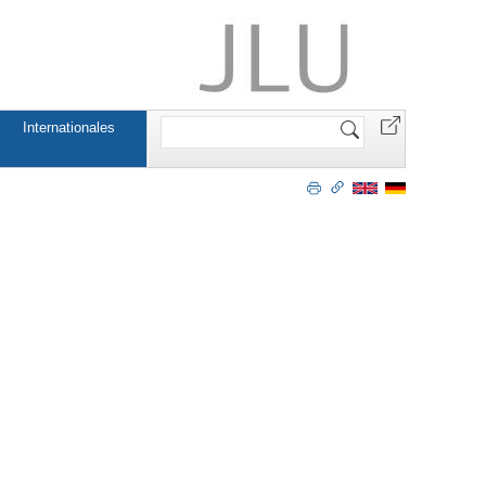
Website
Internationales
durchsuchen