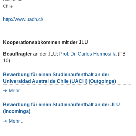
Chile
http://www.uach.cl/
Kooperationsabkommen mit der JLU
Beauftragter
an der JLU:
Prof. Dr. Carlos Hermosilla
(FB
10)
Bewerbung für einen Studienaufenthalt an der
Universidad Austral de Chile (UACH) (Outgoings)
Mehr ...
Bewerbung für einen Studienaufenthalt an der JLU
(Incomings)
Mehr ...