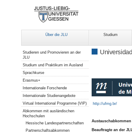
Über die JLU
Studium
Navigation
Universidad
Studieren und Promovieren an der
JLU
Studium und Praktikum im Ausland
Sprachkurse
Erasmus+
Internationale Forschende
Internationale Studienangebote
Virtual International Programme (VIP)
http://ufmg.br/
Abkommen mit ausländischen
Hochschulen
Austauschabkommen m
Hessische Landespartnerschaften
Beauftragte an der JL
Partnerschaftsabkommen