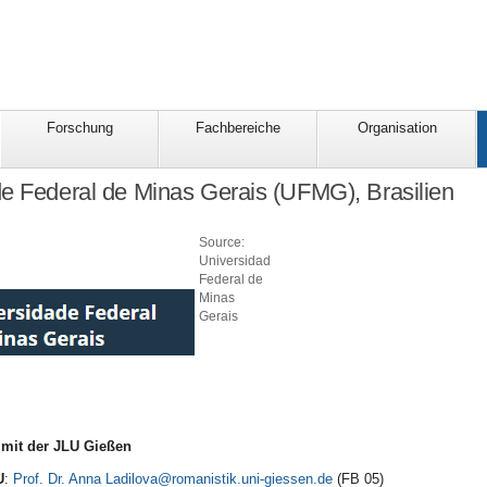
Forschung
Fachbereiche
Organisation
e Federal de Minas Gerais (UFMG), Brasilien
Source:
Universidad
Federal de
Minas
Gerais
it der JLU Gießen
U
:
Prof. Dr. Anna Ladilova
(FB 05)