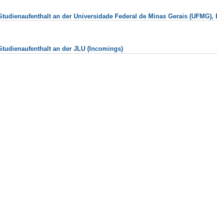
tudienaufenthalt an der Universidade Federal de Minas Gerais (UFMG), B
tudienaufenthalt an der JLU (Incomings)