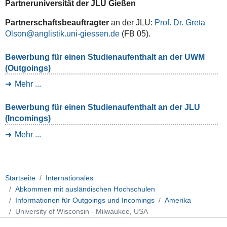
Partneruniversität der JLU Gießen
Partnerschaftsbeauftragter
an der JLU:
Prof. Dr. Greta
Olson
(FB 05).
Bewerbung für einen Studienaufenthalt an der UWM
(Outgoings)
Mehr ...
Bewerbung für einen Studienaufenthalt an der JLU
(Incomings)
Mehr ...
Startseite
Internationales
Abkommen mit ausländischen Hochschulen
Informationen für Outgoings und Incomings
Amerika
University of Wisconsin - Milwaukee, USA