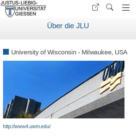
Über die JLU
University of Wisconsin - Milwaukee, USA
http://www4.uwm.edu/