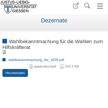
Dezernate
Wahlbekanntmachung für die Wahlen zum
Hilfskräfterat
wahlbekanntmachung_hkr_2026.pdf
application/pdf
102.5 KB
Herunterladen