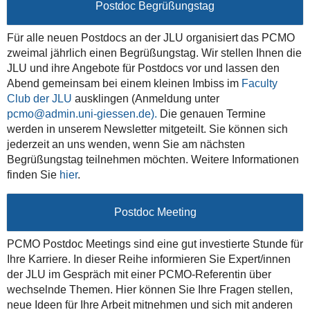
Postdoc Begr
üßungstag
Für alle neuen Postdocs an der JLU organisiert das PCMO
zweimal jährlich einen
Begrüßungstag. Wir
stellen Ihnen die
JLU und ihre Angebote für Postdocs vor und lassen den
Abend gemeinsam bei einem kleinen Imbiss im
Faculty
Club der JLU
ausklingen (Anmeldung unter
pcmo@admin.uni-giessen.de).
Die genauen Termine
werden in unserem Newsletter mitgeteilt. Sie können sich
jederzeit an uns wenden, wenn Sie am nächsten
Begrüßungstag teilnehmen möchten. Weitere Informationen
finden Sie
hier
.
Postdoc Meeting
PCMO Postdoc Meetings sind eine gut investierte Stunde für
Ihre Karriere. In dieser Reihe informieren Sie Expert/innen
der JLU im Gespräch mit einer PCMO-Referentin über
wechselnde Themen. Hier können Sie Ihre Fragen stellen,
neue Ideen für Ihre Arbeit mitnehmen und sich mit anderen