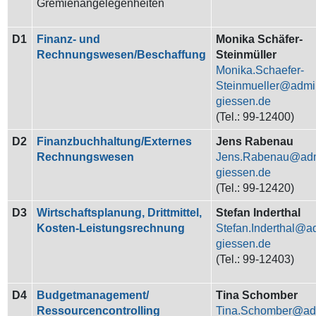
Gremienangelegenheiten
D1
Finanz- und
Monika Schäfer-
Rechnungswesen/Beschaffung
Steinmüller
Monika.Schaefer-
Steinmueller
(Tel.:
99-
12400)
D2
Finanzbuchhaltung/Externes
Jens Rabenau
Rechnungswesen
Jens.Rabenau
(Tel.:
99-
12420)
D3
Wirtschaftsplanung, Drittmittel,
Stefan Inderthal
Kosten-Leistungsrechnung
Stefan.Inderthal
(Tel.: 99-12403)
D4
Budgetmanagement/
Tina Schomber
Ressourcencontrolling
Tina.Schomber