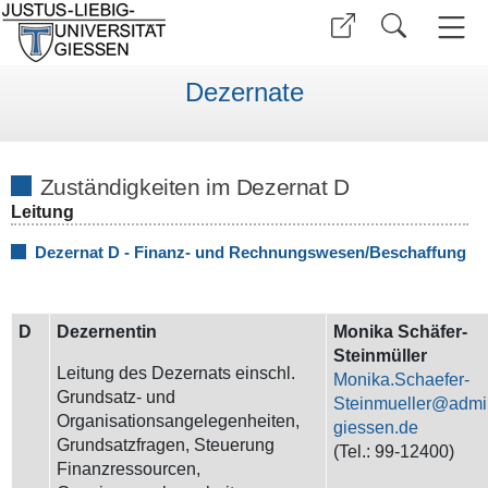
Dezernate
Zuständigkeiten im Dezernat D
Leitung
Dezernat D - Finanz- und Rechnungswesen/Beschaffung
D
Dezernentin
Monika Schäfer-
Steinmüller
Leitung des Dezernats einschl.
Monika.Schaefer-
Grundsatz- und
Steinmueller
Organisationsangelegenheiten,
Grundsatzfragen, Steuerung
(Tel.:
99-
12400)
Finanzressourcen,