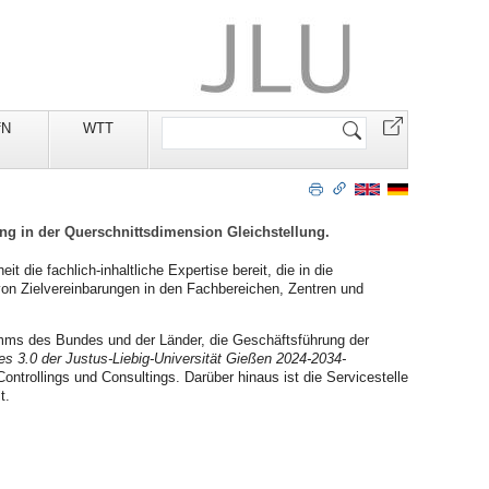
Website
fN
WTT
durchsuchen
ung in der Querschnittsdimension Gleichstellung.
die fachlich-inhaltliche Expertise bereit, die in die
von Zielvereinbarungen in den Fachbereichen, Zentren und
amms des Bundes und der Länder, die Geschäftsführung der
es 3.0 der Justus-Liebig-Universität Gießen 2024-2034-
trollings und Consultings. Darüber hinaus ist die Servicestelle
t.