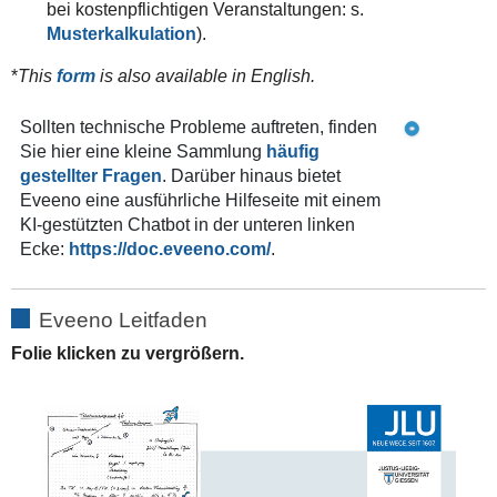
bei kostenpflichtigen Veranstaltungen: s.
Musterkalkulation
).
*
This
form
is also available in English.
Sollten technische Probleme auftreten, finden
Sie hier eine kleine Sammlung
häufig
gestellter Fragen
. Darüber hinaus bietet
Eveeno eine ausführliche Hilfeseite mit einem
KI-gestützten Chatbot in der unteren linken
Ecke:
https://doc.eveeno.com/
.
Eveeno Leitfaden
Folie klicken zu vergrößern.