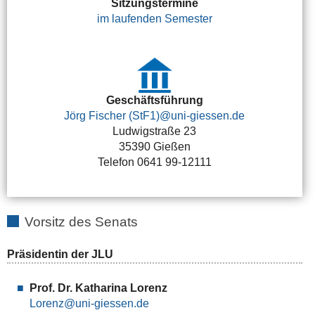
Sitzungstermine
im laufenden Semester
Geschäftsführung
Jörg Fischer (StF1)
Ludwigstraße 23
35390 Gießen
Telefon 0641 99-12111
Vorsitz des Senats
Präsidentin der JLU
Prof. Dr. Katharina Lorenz
Lorenz