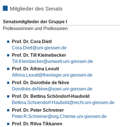
Mitglieder des Senats
Senatsmitglieder der Gruppe I
Professorinnen und Professoren
Prof. Dr. Cora Dietl
Cora.Dietl
Prof. Dr. Till Kleinebecker
Till.Kleinbecker
Prof. Dr. Athina Lexutt
Athina.Lexutt
Prof. Dr. Dorothée de Nève
Dorothée.deNève
Prof. Dr. Bettina Schöndorf-Haubold
Bettina.Schoendorf-Haubold
Prof. Dr. Peter Schreiner
Peter.R.Schreiner
Prof. Dr. Ritva Tikkanen