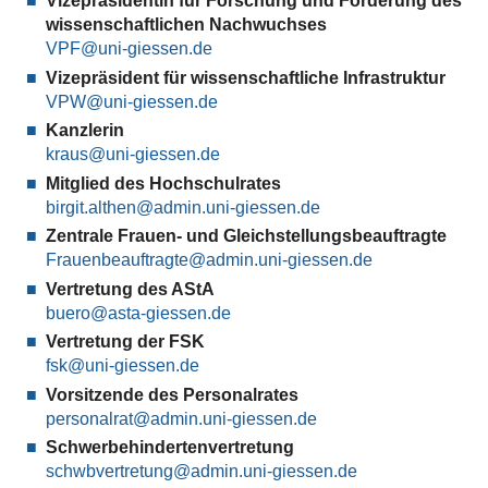
Vizepräsidentin für Forschung und Förderung des
wissenschaftlichen Nachwuchses
VPF
Vizepräsident für wissenschaftliche Infrastruktur
VPW
Kanzlerin
kraus
Mitglied des Hochschulrates
birgit.althen
Zentrale Frauen- und Gleichstellungsbeauftragte
Frauenbeauftragte
Vertretung des AStA
buero
Vertretung der FSK
fsk
Vorsitzende des Personalrates
personalrat
Schwerbehindertenvertretung
schwbvertretung