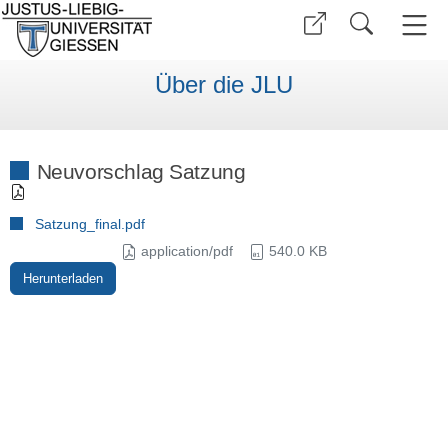
Über die JLU
Neuvorschlag Satzung
Satzung_final.pdf
application/pdf
540.0 KB
Herunterladen