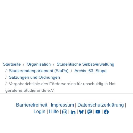
Startseite
Organisation
Studentische Selbstverwaltung
Studierendenparlament (StuPa)
Archiv: 63. Stupa
Satzungen und Ordnungen
Vergaberichtlinie des Fördervereins für unschuldig in Not
geratene Studierende e.V.
Barrierefreiheit
|
Impressum
|
Datenschutzerklärung
|
Login
|
Hilfe
|
|
|
|
|
|