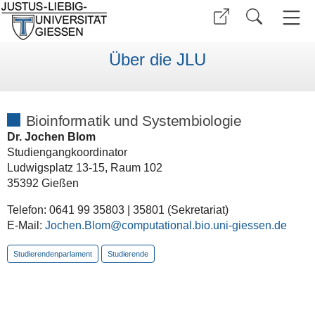
Über die JLU
Bioinformatik und Systembiologie
Dr. Jochen Blom
Studiengangkoordinator
Ludwigsplatz 13-15, Raum 102
35392 Gießen
Telefon: 0641 99 35803 | 35801 (Sekretariat)
E-Mail:
Jochen.Blom@computational.bio.uni-giessen.de
Studierendenparlament
Studierende