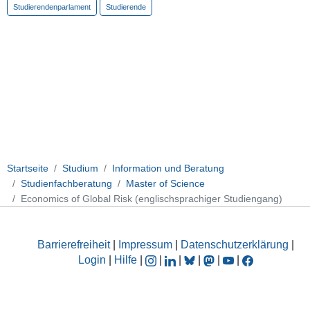
Studierendenparlament
Studierende
Startseite
Studium
Information und Beratung
Studienfachberatung
Master of Science
Economics of Global Risk (englischsprachiger Studiengang)
Barrierefreiheit
|
Impressum
|
Datenschutzerklärung
|
Login
|
Hilfe
|
|
|
|
|
|