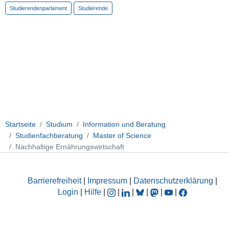
Studierendenparlament
Studierende
Startseite
Studium
Information und Beratung
Studienfachberatung
Master of Science
Nachhaltige Ernährungswirtschaft
Barrierefreiheit
|
Impressum
|
Datenschutzerklärung
|
Login
|
Hilfe
|
|
|
|
|
|