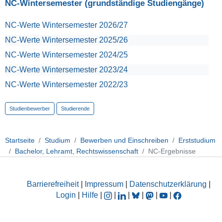
NC-Wintersemester (grundständige Studiengänge)
NC-Werte Wintersemester 2026/27
NC-Werte Wintersemester 2025/26
NC-Werte Wintersemester 2024/25
NC-Werte Wintersemester 2023/24
NC-Werte Wintersemester 2022/23
Studienbewerber
Studierende
Startseite
Studium
Bewerben und Einschreiben
Erststudium
Bachelor, Lehramt, Rechtswissenschaft
NC-Ergebnisse
Barrierefreiheit
|
Impressum
|
Datenschutzerklärung
|
Login
|
Hilfe
|
|
|
|
|
|