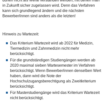
dürfen nicht als Werte verstanden werden, mit denen man
in Zukunft sicher zugelassen wird. Denn das Verfahren
kann sich grundlegend ändern und die nächsten
Bewerber/innen sind anders als die letzten!
Hinweis zu Wartezeit:
Das Kriterium Wartezeit wird ab 2022 für Medizin,
Tiermedizin und Zahnmedizin nicht mehr
berücksichtigt.
Für die grundständigen Studiengängen werden ab
2020 maximal sieben Wartesemester im Verfahren
berücksichtigt. Wenn Bewerber/innen denselben Wert
haben, dann wird die Note der
Hochschulzugangsberechtigung als Zweitkriterium
berücksichtigt.
Für Masterstudiengänge wird das Kriterium Wartezeit
nicht berücksichtigt.