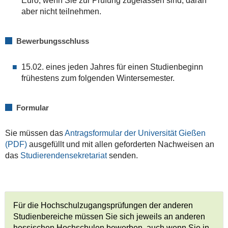
Euro, wenn Sie zur Prüfung zugelassen sind, daran
aber nicht teilnehmen.
Bewerbungsschluss
15.02. eines jeden Jahres für einen Studienbeginn
frühestens zum folgenden Wintersemester.
Formular
Sie müssen das
Antragsformular der Universität Gießen
(PDF)
ausgefüllt und mit allen geforderten Nachweisen an
das
Studierendensekretariat
senden.
Für die Hochschulzugangsprüfungen der anderen
Studienbereiche müssen Sie sich jeweils an anderen
hessischen Hochschulen bewerben, auch wenn Sie in