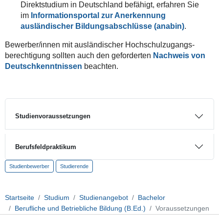
Direktstudium in Deutschland befähigt, erfahren Sie
im
Informations­portal zur Anerkennung
ausländischer Bildungs­abschlüsse (anabin)
.
Bewerber/innen mit ausländischer Hochschul­­zugangs­­
berechtigung sollten auch den geforderten
Nachweis von
Deutsch­kenntnissen
beachten.
Studienvoraussetzungen
Berufsfeldpraktikum
Studienbewerber
Studierende
Startseite
Studium
Studienangebot
Bachelor
Berufliche und Betriebliche Bildung (B.Ed.)
Voraussetzungen