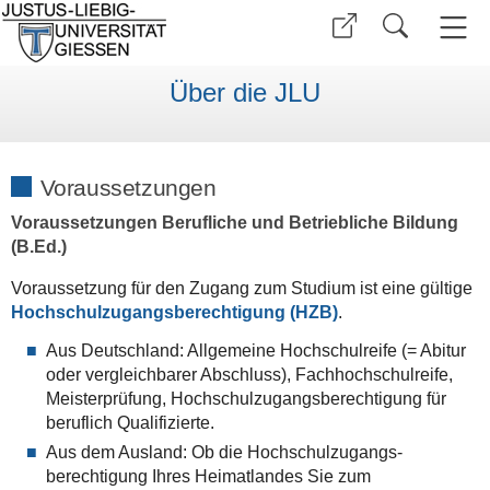
Über die JLU
Voraussetzungen
Voraussetzungen Berufliche und Betriebliche Bildung
(B.Ed.)
Voraussetzung für den Zugang zum Studium ist eine gültige
Hochschulzugangsberechtigung (HZB)
.
Aus Deutschland: Allgemeine Hochschul­reife (= Abitur
oder vergleichbarer Abschluss), Fach­hoch­schul­reife,
Meister­prüfung, Hochschul­zugangs­berechtigung für
beruflich Qualifizierte.
Aus dem Ausland: Ob die Hochschul­zugangs­
berechtigung Ihres Heimatlandes Sie zum