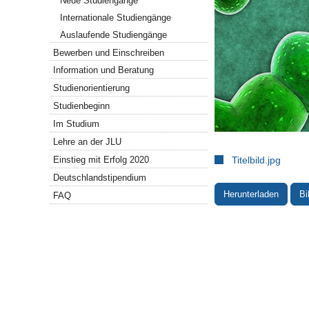
Neue Studiengänge
Internationale Studiengänge
Auslaufende Studiengänge
Bewerben und Einschreiben
Information und Beratung
Studienorientierung
Studienbeginn
Im Studium
Lehre an der JLU
Titelbild.jpg
Einstieg mit Erfolg 2020
Deutschlandstipendium
Herunterladen
Bi
FAQ