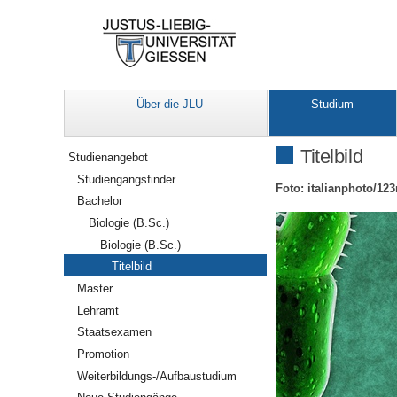
Über die JLU
Studium
Navigation
Titelbild
Studienangebot
Studiengangsfinder
Foto: italianphoto/12
Bachelor
Biologie (B.Sc.)
Biologie (B.Sc.)
Titelbild
Master
Lehramt
Staatsexamen
Promotion
Weiterbildungs-/Aufbaustudium