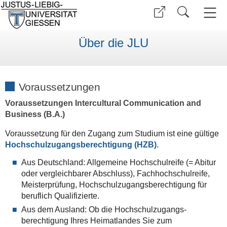
Über die JLU
Voraussetzungen
Voraussetzungen Intercultural Communication and
Business (B.A.)
Voraussetzung für den Zugang zum Studium ist eine gültige
Hochschulzugangsberechtigung (HZB)
.
Aus Deutschland: Allgemeine Hochschul­reife (= Abitur
oder vergleichbarer Abschluss), Fach­hoch­schul­reife,
Meister­prüfung, Hochschul­zugangs­berechtigung für
beruflich Qualifizierte.
Aus dem Ausland: Ob die Hochschul­zugangs­
berechtigung Ihres Heimatlandes Sie zum