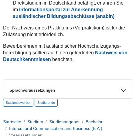
Direktstudium in Deutschland befähigt, erfahren Sie
im
Informations­portal zur Anerkennung
ausländischer Bildungs­abschlüsse (anabin)
.
Der Nachweis eines Praktikums (Vorpraktikum) ist für die
Zulassung nicht erforderlich.
Bewerber/innen mit ausländischer Hochschul­­zugangs­­
berechtigung sollten auch den geforderten
Nachweis von
Deutsch­kenntnissen
beachten.
Sprachvoraussetzungen
Studienbewerber
Studierende
Startseite
Studium
Studienangebot
Bachelor
Intercultural Communication and Business (B.A.)
Voraussetzungen