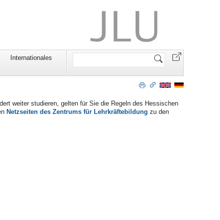
Website
Internationales
durchsuchen
 weiter studieren, gelten für Sie die Regeln des Hessischen
den
Netzseiten des Zentrums für Lehrkräftebildung
zu den