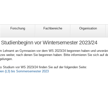
Forschung
Fachbereiche
Organisation
 Studienbeginn vor Wintersemester 2023/24
m Lehramt an Gymnasien vor dem WS 2023/24 begonnen haben und unverändert
tzes weiter, nach denen Sie begonnen haben. Bitte informieren Sie sich auf 
gelungen.
as Studium vor WS 2023/24 finden Sie auf der folgenden Seite:
en (L3) bis Sommersemester 2023