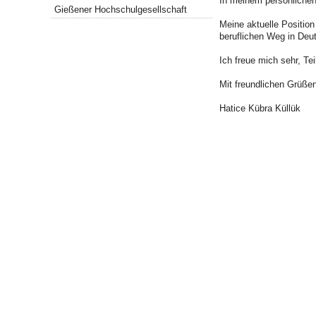
In meinem persönlichen 
Gießener Hochschulgesellschaft
Meine aktuelle Position
beruflichen Weg in Deu
Ich freue mich sehr, T
Mit freundlichen Grüße
Hatice Kübra Küllük