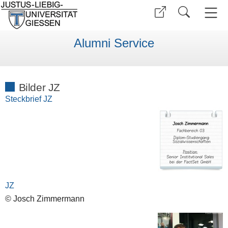
Alumni Service
Bilder JZ
Steckbrief JZ
JZ
© Josch Zimmermann