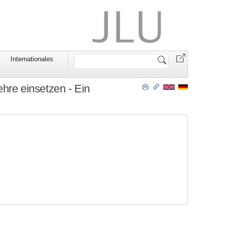
Website
Internationales
durchsuchen
ehre einsetzen - Ein