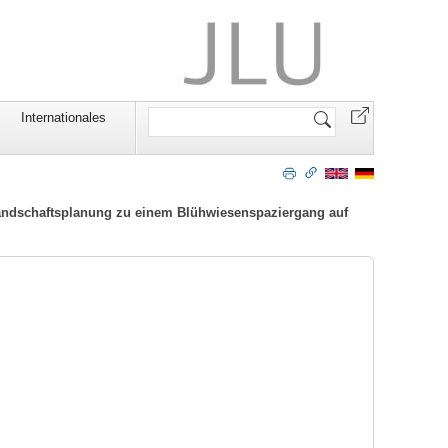
Website
Internationales
durchsuchen
Landschaftsplanung zu einem Blühwiesenspaziergang auf