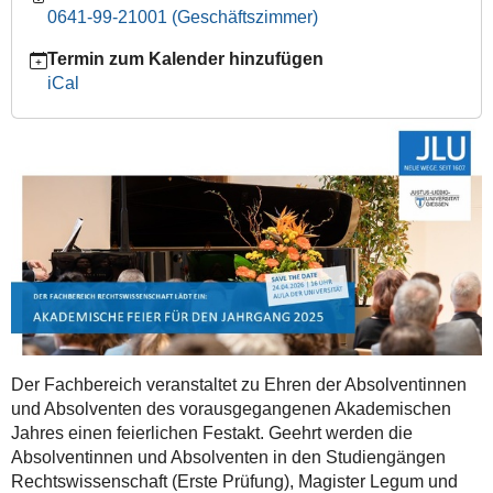
0641-99-21001 (Geschäftszimmer)
Absolventenjahrgang
2025
Termin zum Kalender hinzufügen
2026-
iCal
04-
24T16:00:00+02:00
2026-
04-
24T21:00:00+02:00
Der Fachbereich veranstaltet zu Ehren der Absolventinnen
und Absolventen des vorausgegangenen Akademischen
Jahres einen feierlichen Festakt. Geehrt werden die
Absolventinnen und Absolventen in den Studiengängen
Rechtswissenschaft (Erste Prüfung), Magister Legum und