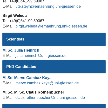
Tel: +49(0)641-99 39067
E-Mail:
ute.steyh
Birgit Weleda
Tel: +49(0)641-99 39067
E-Mail:
birgit.weleda
Scientists
M. Sc. Julia Heinrich
E-Mail:
julia.heinrich
PhD Candidates
M. Sc. Merve Cambaz Kaya
E-Mail:
merve.cambaz.kaya
M. Sc. M. Sc. Claus Rothenbücher
E-Mail:
claus.rothenbuecher@nu.uni-giessen.de