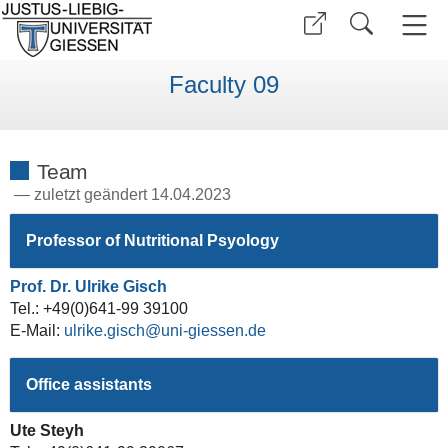
Faculty 09
Team
—
zuletzt geändert 14.04.2023
Professor of Nutritional Psyology
Prof. Dr. Ulrike Gisch
Tel.: +49(0)641-99 39100
E-Mail:
ulrike.gisch
Office assistants
Ute Steyh